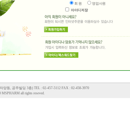
회 원
영업사원
아이디저장
 공주빌딩 3층) TEL : 02-457-5112 FAX : 02-458-3970
0 MSPHARM all rights reseved.