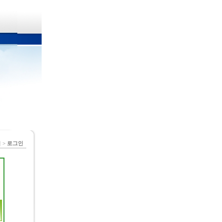
 >
로그인