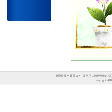
[05064] 서울특별시 광진구 자양번영로 42(자양동,
copyright 201