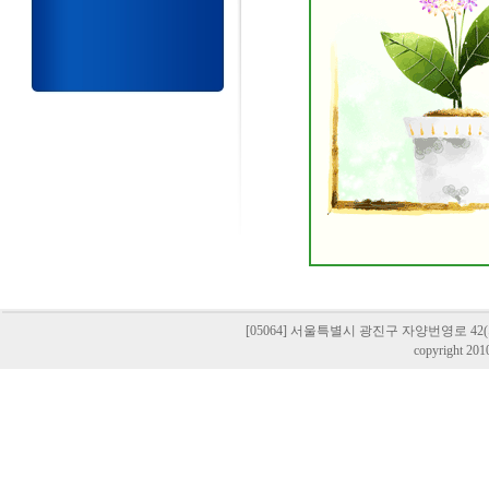
[05064] 서울특별시 광진구 자양번영로 42(자양동,
copyright 201