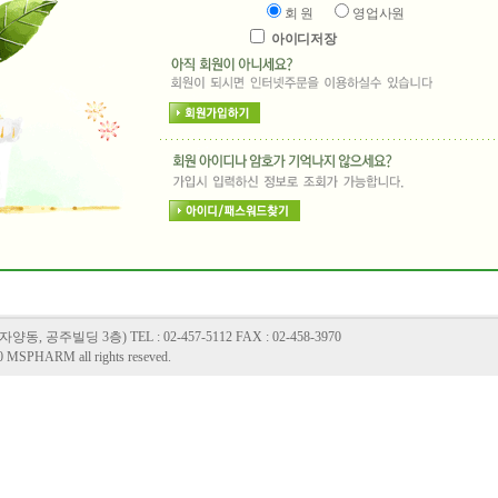
회 원
영업사원
아이디저장
 공주빌딩 3층) TEL : 02-457-5112 FAX : 02-458-3970
0 MSPHARM all rights reseved.