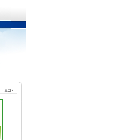
 >
로그인