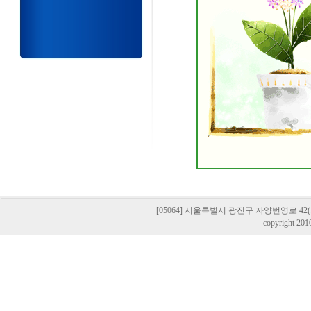
[05064] 서울특별시 광진구 자양번영로 42(자양동,
copyright 201